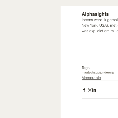
Alphasights
Ineens werd ik gemai
New York, USA), met d
was expliciet om mij 
Tags:
maatschappij
onderwijs
Memorable