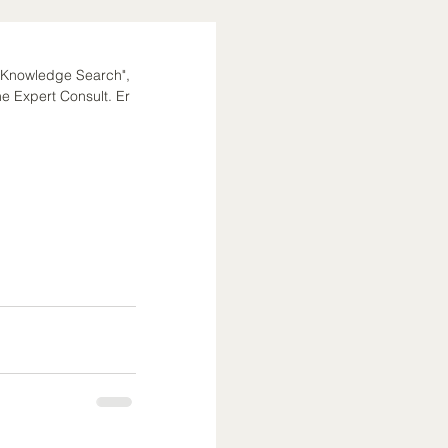
n Knowledge Search", 
e Expert Consult. Er 