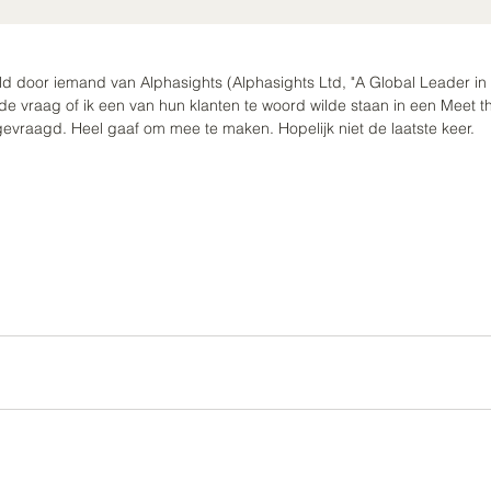
ld door iemand van Alphasights (Alphasights Ltd, "A Global Leader i
e vraag of ik een van hun klanten te woord wilde staan in een Meet th
gevraagd. Heel gaaf om mee te maken. Hopelijk niet de laatste keer. 