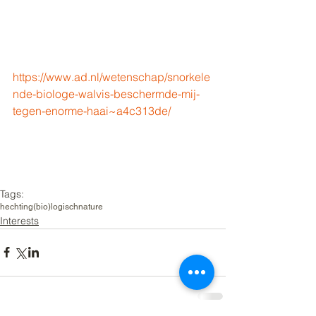
https://www.ad.nl/wetenschap/snorkele
nde-biologe-walvis-beschermde-mij-
tegen-enorme-haai~a4c313de/
Tags:
hechting
(bio)logisch
nature
Interests