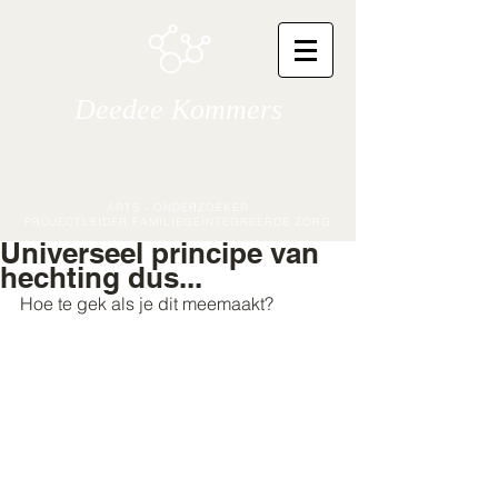
Deedee Kommers
ARTS - ONDERZOEKER
PROJECTLEIDER FAMILIEGEÏNTEGREERDE ZORG
Universeel principe van
hechting dus...
Hoe te gek als je dit meemaakt? 