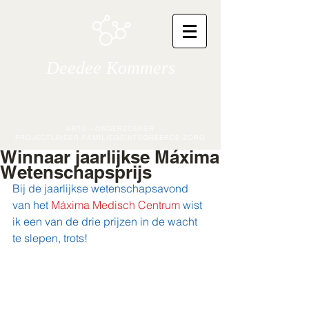
Deedee Kommers
ARTS - ONDERZOEKER
PROJECTLEIDER FAMILIEGEÏNTEGREERDE ZORG
Winnaar jaarlijkse Máxima
Wetenschapsprijs
Bij de jaarlijkse wetenschapsavond 
van het 
Máxima Medisch Centrum
 wist 
ik een van de drie prijzen in de wacht 
te slepen, trots!